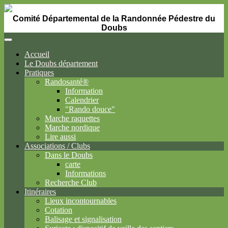
Comité Départemental de la Randonnée Pédestre du
Doubs
Accueil
Le Doubs département
Pratiques
Randosanté®
Information
Calendrier
"Rando douce"
Marche raquettes
Marche nordique
Lire aussi
Associations / Clubs
Dans le Doubs
carte
Informations
Recherche Club
Itinéraires
Lieux incontournables
Cotation
Balisage et signalisation